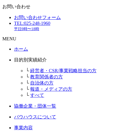
お問い合わせ
お問い合わせフォーム
TEL:025-248-1960
平日9時〜18時
MENU
ホーム
目的別実績紹介
└
経営者・CSR/事業戦略担当の方
└
教育関係者の方
└
自治体の方
└
報道・メディアの方
└
すべて
協働企業・団体一覧
バウハウスについて
事業内容