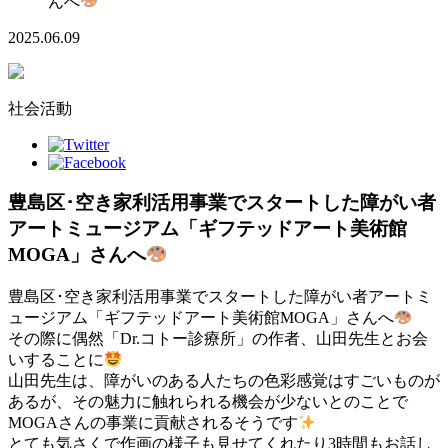
んへ
2025.06.09
社会活動
豊島区･空き家利活用事業でスタートした障がい者
アートミュージアム「ギフテッドアート美術館
MOGA」さんへ
豊島区･空き家利活用事業でスタートした障がい者アートミ
ュージアム「ギフテッドアート美術館MOGA」さんへ
その際に偶然「Dr.コトー診療所」の作者、山田先生とお会
いすることに
山田先生は、障がいのある人たちの色彩感覚はすごいものが
あるが、その魅力に触れられる機会が少ないとのことで
MOGAさんの事業に貢献されるそうです
とても気さくで作画の様子も見せてくれたり3時間もお話し