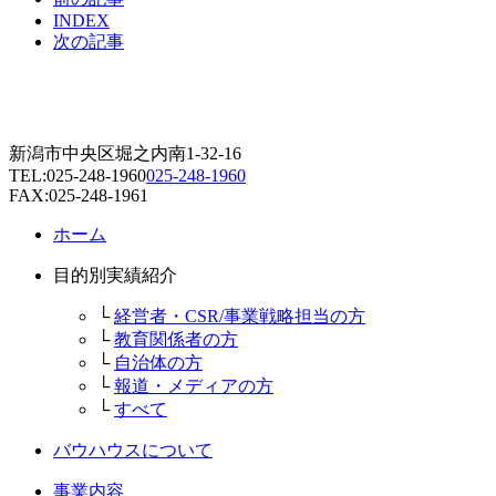
INDEX
次の記事
新潟市中央区堀之内南1-32-16
TEL:
025-248-1960
025-248-1960
FAX:025-248-1961
ホーム
目的別実績紹介
└
経営者・CSR/事業戦略担当の方
└
教育関係者の方
└
自治体の方
└
報道・メディアの方
└
すべて
バウハウスについて
事業内容