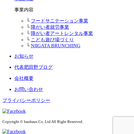
事業内容
└
フードサニテーション事業
└
障がい者就労事業
└
障がい者アートレンタル事業
└
こども遊び場づくり
└
NIIGATA BRUNCHING
お知らせ
代表肥田野ブログ
会社概要
お問い合わせ
プライバシーポリシー
Copyright © bauhaus Co. Ltd All Right Reserved.