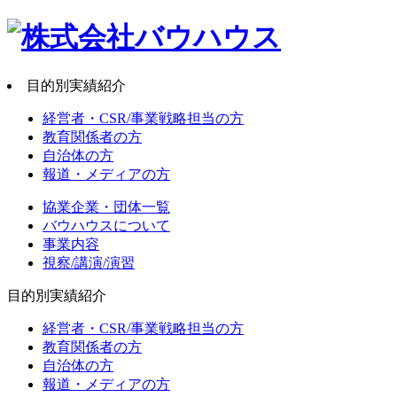
目的別実績紹介
経営者・CSR/事業戦略担当の方
教育関係者の方
自治体の方
報道・メディアの方
協業企業・団体一覧
バウハウスについて
事業内容
視察/講演/演習
目的別実績紹介
経営者・CSR/事業戦略担当の方
教育関係者の方
自治体の方
報道・メディアの方