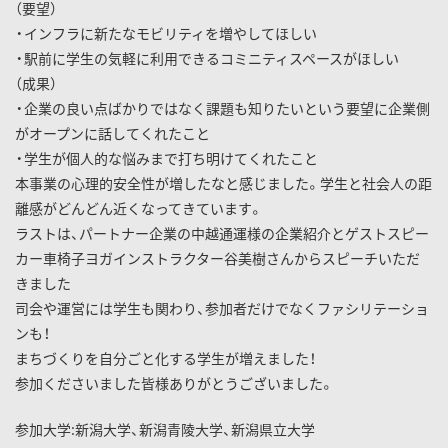
（要望）
・インフラに新たなモビリティを増やしてほしい
・駅前に学生の気軽に利用できるコミニティスペースがほしい
（成果）
・企業の良い点ばかりではなく課題も知りたいという要望に企業側
がオープンに話してくれたこと
・学生が個人的な悩みまで打ち明けてくれたこと
本事業の心理的安全性が増したなと感じました。学生と社会人の距
離感がどんどん近くなってきています。
ラストは、パートナー企業の中越通運様の企業紹介とゲストスピー
カー車椅子ヨガインストラクター谷美樹さんからスピーチいただ
きました
司会や運営には学生も関わり、参加者だけでなくファシリテーショ
ンも！
まちづくりを自分ごと化する学生が増えました！
参加くださいました皆様ありがとうございました。
参加大学:新潟大学、新潟青陵大学、新潟県立大学