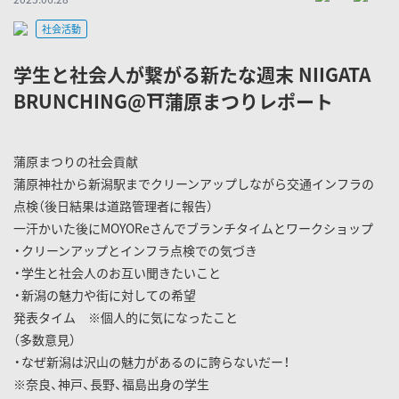
社会活動
学生と社会人が繋がる新たな週末 NIIGATA
BRUNCHING@⛩️蒲原まつりレポート
蒲原まつりの社会貢献
蒲原神社から新潟駅までクリーンアップしながら交通インフラの
点検（後日結果は道路管理者に報告）
一汗かいた後にMOYOReさんでブランチタイムとワークショップ
・クリーンアップとインフラ点検での気づき
・学生と社会人のお互い聞きたいこと
・新潟の魅力や街に対しての希望
発表タイム ※個人的に気になったこと
（多数意見）
・なぜ新潟は沢山の魅力があるのに誇らないだー！
※奈良、神戸、長野、福島出身の学生