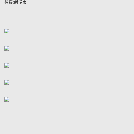
後援:新潟市