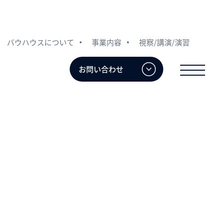
バウハウスについて
事業内容
視察/講演/演習
お問い合わせ