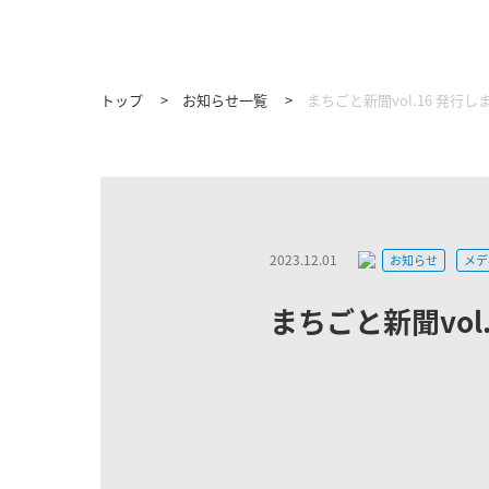
トップ
お知らせ一覧
まちごと新聞vol.16 発行し
2023.12.01
お知らせ
メデ
まちごと新聞vol