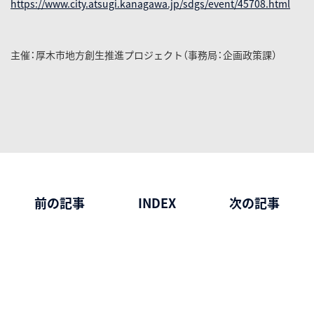
https://www.city.atsugi.kanagawa.jp/sdgs/event/45708.html
主催：
厚木市地方創生推進プロジェクト
（事務局：企画政策課）
前の記事
INDEX
次の記事