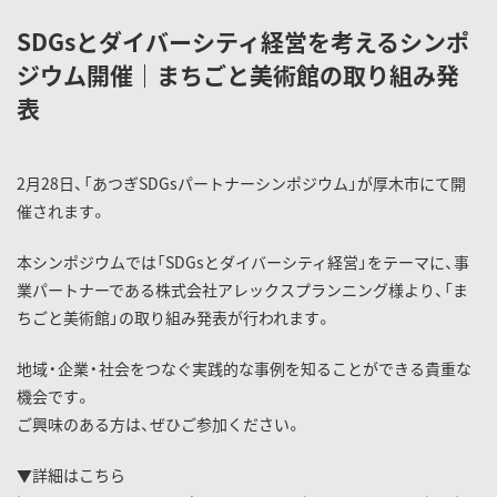
SDGsとダイバーシティ経営を考えるシンポ
ジウム開催｜まちごと美術館の取り組み発
表
2月28日、「あつぎSDGsパートナーシンポジウム」が
厚木市
にて開
催されます。
本シンポジウムでは「SDGsとダイバーシティ経営」をテーマに、事
業パートナーである
株式会社アレックスプランニング
様より、「ま
ちごと美術館」の取り組み発表が行われます。
地域・企業・社会をつなぐ実践的な事例を知ることができる貴重な
機会です。
ご興味のある方は、ぜひご参加ください。
▼詳細はこちら