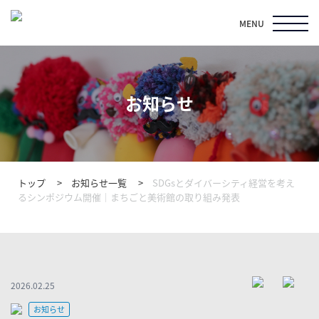
MENU
お知らせ
トップ
お知らせ一覧
SDGsとダイバーシティ経営を考え
るシンポジウム開催｜まちごと美術館の取り組み発表
2026.02.25
お知らせ