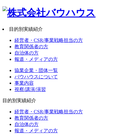
目的別実績紹介
経営者・CSR/事業戦略担当の方
教育関係者の方
自治体の方
報道・メディアの方
協業企業・団体一覧
バウハウスについて
事業内容
視察/講演/演習
目的別実績紹介
経営者・CSR/事業戦略担当の方
教育関係者の方
自治体の方
報道・メディアの方