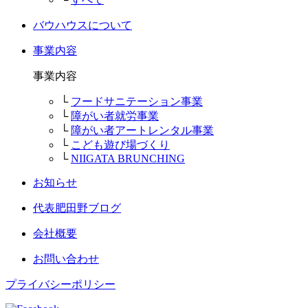
バウハウスについて
事業内容
事業内容
└
フードサニテーション事業
└
障がい者就労事業
└
障がい者アートレンタル事業
└
こども遊び場づくり
└
NIIGATA BRUNCHING
お知らせ
代表肥田野ブログ
会社概要
お問い合わせ
プライバシーポリシー