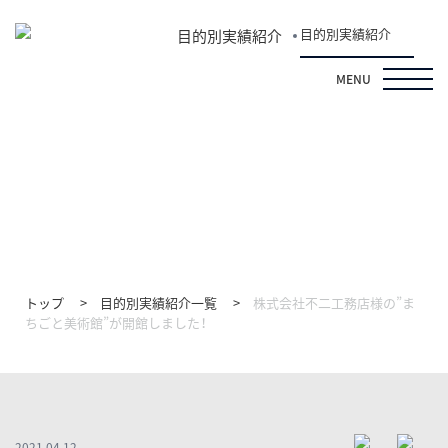
目的別実績紹介
目的別実績紹介
MENU
目的別実績紹介
トップ
目的別実績紹介一覧
株式会社不二工務店様の”ま
ちごと美術館”が開館しました！
2021.04.12