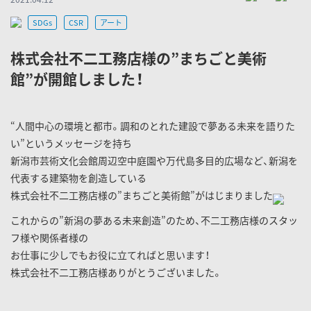
SDGs
CSR
アート
株式会社不二工務店様の”まちごと美術
館”が開館しました！
“人間中心の環境と都市。調和のとれた建設で夢ある未来を語りた
い”というメッセージを持ち
新潟市芸術文化会館周辺空中庭園や万代島多目的広場など、新潟を
代表する建築物を創造している
株式会社不二工務店様の”まちごと美術館”がはじまりました
これからの”新潟の夢ある未来創造”のため、不二工務店様のスタッ
フ様や関係者様の
お仕事に少しでもお役に立てればと思います！
株式会社不二工務店様ありがとうございました。