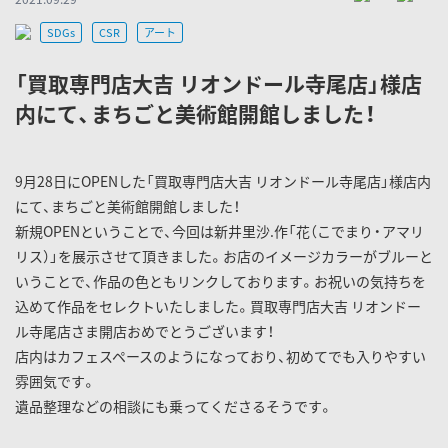
SDGs
CSR
アート
「買取専門店大吉 リオンドール寺尾店」様店
内にて、まちごと美術館開館しました！
9月28日にOPENした「買取専門店大吉 リオンドール寺尾店」様店内
にて、まちごと美術館開館しました！
新規OPENということで、今回は新井里沙.作「花（こでまり・アマリ
リス）」を展示させて頂きました。お店のイメージカラーがブルーと
いうことで、作品の色ともリンクしております。お祝いの気持ちを
込めて作品をセレクトいたしました。買取専門店大吉 リオンドー
ル寺尾店さま開店おめでとうございます！
店内はカフェスペースのようになっており、初めてでも入りやすい
雰囲気です。
遺品整理などの相談にも乗ってくださるそうです。