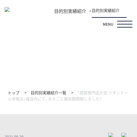
目的別実績紹介
目的別実績紹介
MENU
目的別実績紹介
トップ
目的別実績紹介一覧
「買取専門店大吉 リオンドー
ル寺尾店」様店内にて、まちごと美術館開館しました！
2021.09.29