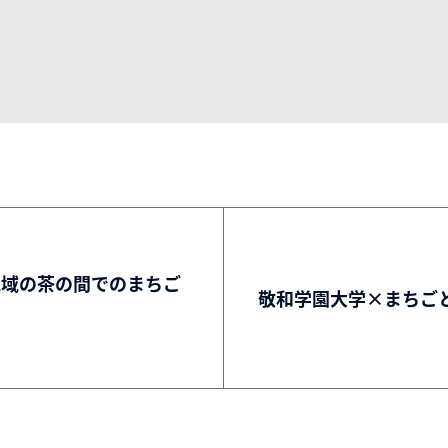
地域の茶の間でのまちご
敬和学園大学×まちご