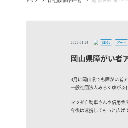
トップ
目的別実績紹介一覧
岡山県障がい者アート
2022.01.14
SDGs
アート
岡山県障がい者
3月に岡山県でも障がい者
一般社団法人みろくゆがふ
マツダ自動車さんや信用金
今後は連携してもっと広げ