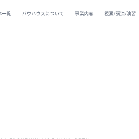
体一覧
バウハウスについて
事業内容
視察/講演/演習
目的別実績紹介