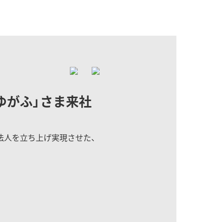
ゆがふ」さま来社
法人を立ち上げ実現させた、