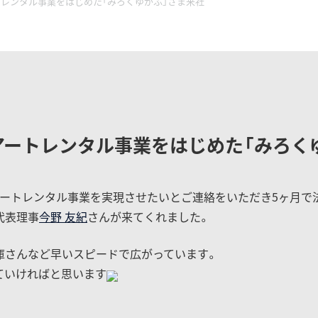
レンタル事業をはじめた「みろくゆがふ」さま来社
アートレンタル事業をはじめた「みろく
アートレンタル事業を実現させたいとご連絡をいただき5ヶ月で
代表理事
今野 友紀
さんが来てくれました。
庫さんなど早いスピードで広がっています。
ていければと思います