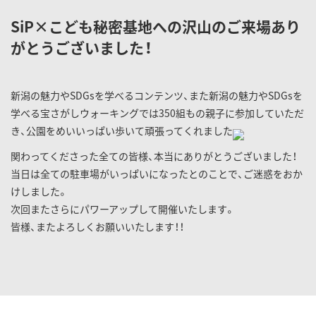
SiP×こども秘密基地への沢山のご来場あり
がとうございました！
新潟の魅力やSDGsを学べるコンテンツ、また新潟の魅力やSDGsを
学べる宝さがしウォーキングでは350組もの親子に参加していただ
き、公園をめいいっぱい歩いて頑張ってくれました
関わってくださった全ての皆様、本当にありがとうございました！
当日は全ての駐車場がいっぱいになったとのことで、ご迷惑をおか
けしました。
次回またさらにパワーアップして開催いたします。
皆様、またよろしくお願いいたします！！