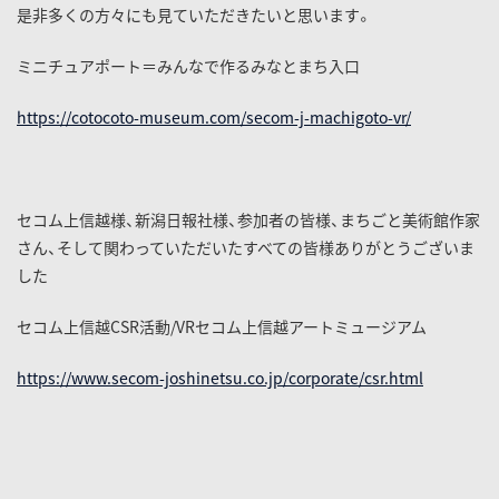
是非多くの方々にも見ていただきたいと思います。
ミニチュアポート＝みんなで作るみなとまち入口
https://cotocoto-museum.com/secom-j-machigoto-vr/
セコム上信越様、新潟日報社様、参加者の皆様、まちごと美術館作家
さん、そして関わっていただいたすべての皆様ありがとうございま
した
セコム上信越CSR活動/VRセコム上信越アートミュージアム
https://www.secom-joshinetsu.co.jp/corporate/csr.html