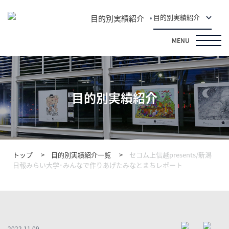
目的別実績紹介
目的別実績紹介
MENU
目的別実績紹介
トップ
目的別実績紹介一覧
セコム上信越presents/新潟
日報みらい大学･みんなで作りあげたみなとまちレポート
2022.11.09