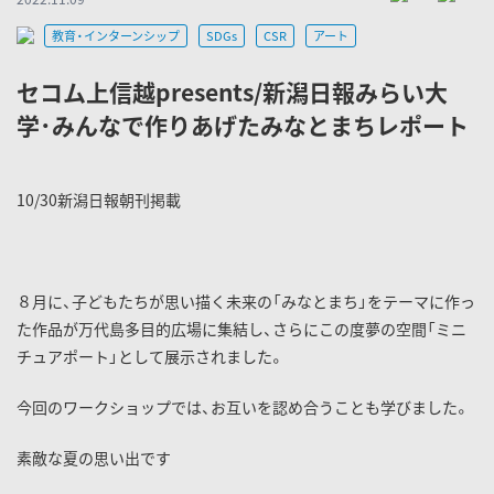
教育・インターンシップ
SDGs
CSR
アート
セコム上信越presents/新潟日報みらい大
学･みんなで作りあげたみなとまちレポート
10/30新潟日報朝刊掲載
８月に、子どもたちが思い描く未来の「みなとまち」をテーマに作っ
た作品が万代島多目的広場に集結し、さらにこの度夢の空間「ミニ
チュアポート」として展示されました。
今回のワークショップでは、お互いを認め合うことも学びました。
素敵な夏の思い出です