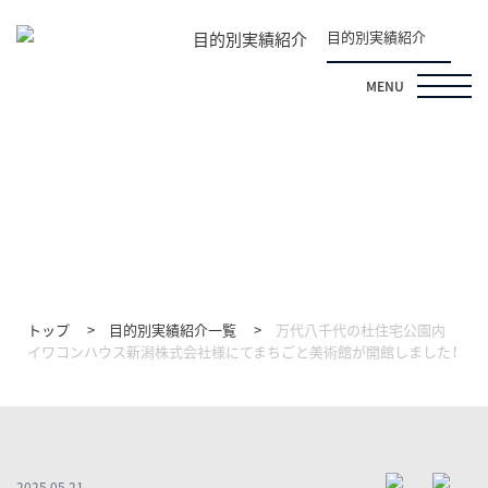
目的別実績紹介
目的別実績紹介
MENU
目的別実績紹介
トップ
目的別実績紹介一覧
万代八千代の杜住宅公園内
イワコンハウス新潟株式会社様にてまちごと美術館が開館しました！
2025.05.21