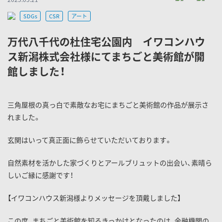
SDGs
CSR
アート
万代八千代の杜住宅公園内 イワコンハウ
ス新潟株式会社様にてまちごと美術館が開
館しました！
三角屋根の真っ白で素敵なお宅にまちごと美術館の作品が展示さ
れました。
玄関はいって真正面に飾らせていただいております。
自然素材を活かした家づくりとアールブリュットの出会い、素晴ら
しいご縁に感謝です！
【イワコンハウス新潟様よりメッセージを頂戴しました】
この度、まちごと美術館を知るきっかけとなったのは、金融機関の