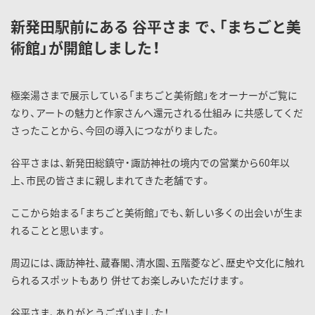
新発田駅前にある 谷平さま で、「まちごと美
術館」が開館しました！
極楽湯さまで展示している「まちごと美術館」をオーナーがご覧に
なり、アートの魅力と作家さんへ還元される仕組み に共感してくだ
さったことから、今回の導入につながりました。
谷平さまは、新発田総鎮守・諏訪神社の境内での営業から60年以
上、市民の皆さまに親しまれてきた老舗です。
ここから始まる「まちごと美術館」でも、新しい多くの出会いが生ま
れることと思います。
周辺には、諏訪神社、蔵春閣、清水園、五階菱など、歴史や文化に触れ
られるスポットもあり 併せてお楽しみいただけます。
谷平さま、ありがとうございました！