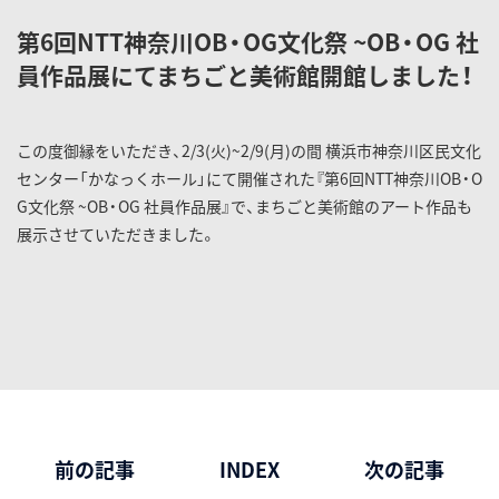
第6回NTT神奈川OB・OG文化祭 ~OB・OG 社
員作品展にてまちごと美術館開館しました！
この度御縁をいただき、
2/3(火)~2/9(月)の間 横浜市神奈川区民文化
センター「かなっくホール」にて開催された『
第6回NTT神奈川OB・O
G文化祭 ~OB・OG 社員作品展』で、まちごと美術館のアート作品も
展示させていただきました。
前の記事
INDEX
次の記事