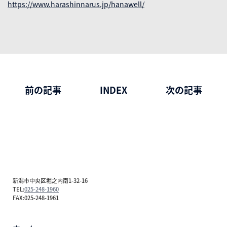
https://www.harashinnarus.jp/hanawell/
前の記事
INDEX
次の記事
新潟市中央区堀之内南1-32-16
TEL:
025-248-1960
FAX:025-248-1961