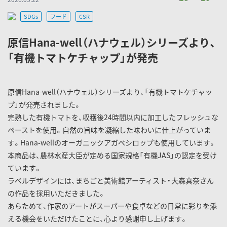
SDGs
フード
CSR
原信Hana-well（ハナウェル）シリーズより、
「有機トマトケチャップ」が発売
原信Hana-well（ハナウェル）シリーズより、「有機トマトケチャッ
プ」が発売されました。
完熟した有機トマトを、収穫後24時間以内に加工したフレッシュな
ペーストを使用。自然の旨味を凝縮した味わいに仕上がっていま
す。Hana-wellのオーガニックアガベシロップも使用しています。
本商品は、農林水産大臣が定める国家規格「有機JAS」の認定を受け
ています。
ラベルデザインには、まちごと美術館アーティスト・大森真奈さん
の作品を採用いただきました。
あらためて、作家のアートがスーパーや食卓などの日常に彩りを添
える機会をいただけたことに、心より感謝申し上げます。