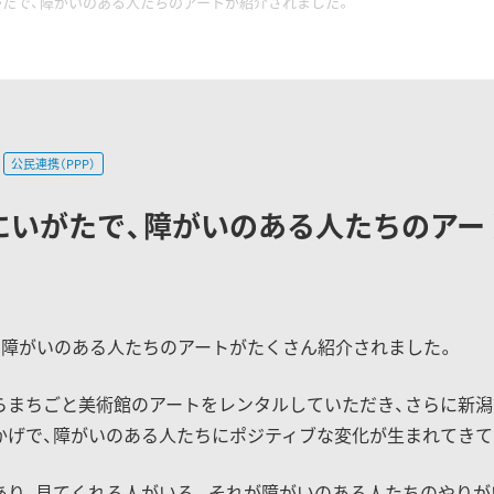
いがたで、障がいのある人たちのアートが紹介されました。
公民連携（PPP）
報にいがたで、障がいのある人たちのア
で、障がいのある人たちのアートがたくさん紹介されました。
らまちごと美術館のアートをレンタルしていただき、さらに新
かげで、障がいのある人たちにポジティブな変化が生まれてきて
あり、見てくれる人がいる。それが障がいのある人たちのやりが