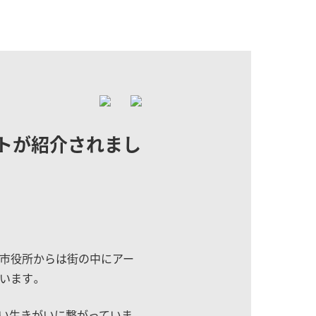
ートが紹介されまし
潟市役所からは街の中にアー
います。
い生きがいに繋がっていま