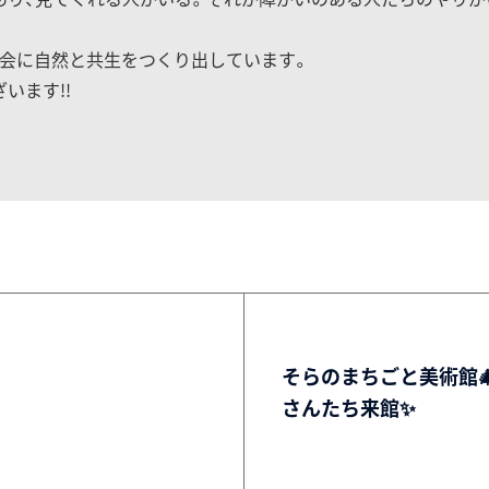
社会に自然と共生をつくり出しています。
います!!
そらのまちごと美術館
さんたち来館✨