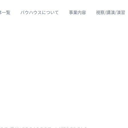
体一覧
バウハウスについて
事業内容
視察/講演/演習
目的別実績紹介