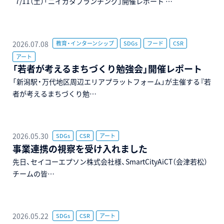
7/11（土）「ニイガタブランチング」開催レポート …
2026.07.08
教育・インターンシップ
SDGs
フード
CSR
アート
「若者が考えるまちづくり勉強会」開催レポート
「新潟駅・万代地区周辺エリアプラットフォーム」が主催する『若
者が考えるまちづくり勉…
2026.05.30
SDGs
CSR
アート
事業連携の視察を受け入れました
先日、セイコーエプソン株式会社様、SmartCityAiCT（会津若松）
チームの皆…
2026.05.22
SDGs
CSR
アート