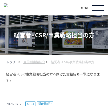
MENU
経営者・CSR/事業戦略担当の方
トップ
>
目的別実績紹介
>
経営者・CSR/事業戦略担当の方
経営者・CSR/事業戦略担当の方へ向けた実績紹介一覧になりま
す。
2026.07.25
SDGs
短時間就労