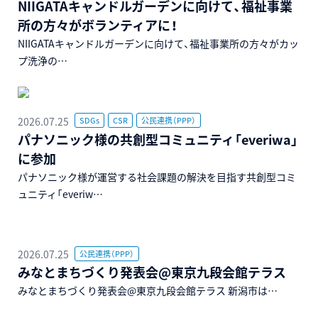
NIIGATAキャンドルガーデンに向けて、福祉事業
所の方々がボランティアに！
NIIGATAキャンドルガーデンに向けて、福祉事業所の方々がカッ
プ洗浄の…
2026.07.25
SDGs
CSR
公民連携（PPP）
パナソニック様の共創型コミュニティ「everiwa」
に参加
パナソニック様が運営する社会課題の解決を目指す共創型コミ
ュニティ「everiw…
2026.07.25
公民連携（PPP）
みなとまちづくり発表会@東京九段会館テラス
みなとまちづくり発表会@東京九段会館テラス 新潟市は…