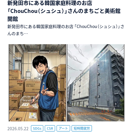
新発田市にある韓国家庭料理のお店
「ChouChou（シュシュ）」さんのまちごと美術館
開館
新発田市にある韓国家庭料理のお店 「ChouChou（シュシュ）」さ
んのまち…
2026.05.22
SDGs
CSR
アート
短時間就労