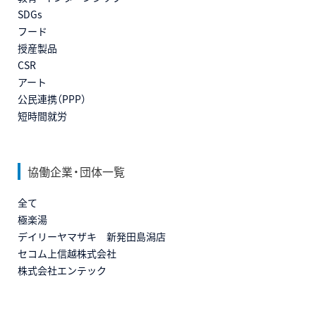
SDGs
フード
授産製品
CSR
アート
公民連携（PPP）
短時間就労
協働企業・団体一覧
全て
極楽湯
デイリーヤマザキ 新発田島潟店
セコム上信越株式会社
株式会社エンテック