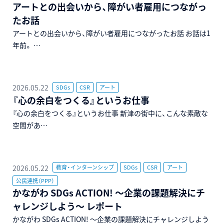
アートとの出会いから、障がい者雇用につながっ
たお話
アートとの出会いから、障がい者雇用につながったお話 お話は1
年前。 …
2026.05.22
SDGs
CSR
アート
『心の余白をつくる』というお仕事
『心の余白をつくる』というお仕事 新津の街中に、こんな素敵な
空間があ…
2026.05.22
教育・インターンシップ
SDGs
CSR
アート
公民連携（PPP）
かながわ SDGs ACTION! ～企業の課題解決にチ
ャレンジしよう～ レポート
かながわ SDGs ACTION! ～企業の課題解決にチャレンジしよう