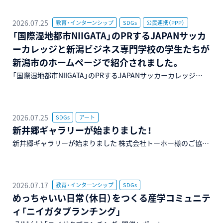
2026.07.25
教育・インターンシップ
SDGs
公民連携（PPP）
「国際湿地都市NIIGATA」のPRするJAPANサッカ
ーカレッジと新潟ビジネス専門学校の学生たちが
新潟市のホームページで紹介されました。
「国際湿地都市NIIGATA」のPRするJAPANサッカーカレッジ…
2026.07.25
SDGs
アート
新井郷ギャラリーが始まりました！
新井郷ギャラリーが始まりました 株式会社トーホー様のご協…
2026.07.17
教育・インターンシップ
SDGs
めっちゃいい日常（休日）をつくる産学コミュニテ
ィ「ニイガタブランチング」